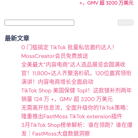
+，GMV 超 3200 万美元
搜
索
最新文章
0 门槛搞定 TikTok 批量私信邀约达人！
MossCreator会员免费放送
全美最大”内容电商”达人选品展览会圆满收
官！11,800+达人齐聚洛杉矶，120位嘉宾领衔
演讲！内容电商增长全面启动
TikTok Shop 美国保健 Top1！这款镁补剂两年
销量 124 万 +，GMV 超 3200 万美元
无需离开信息流，全面升级你的TikTok策略：
隆重推出FastMoss TikTok extension插件
3月TikTok Shop榜单解析：谁在领跑？谁在爆
发｜FastMoss大盘数据洞察