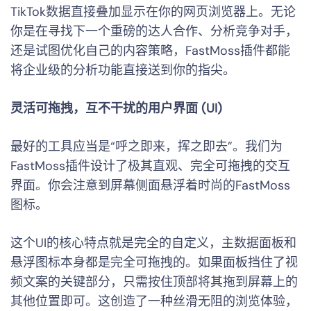
TikTok数据直接叠加显示在你的网页浏览器上。无论
你是在寻找下一个重磅的达人合作、分析竞争对手，
还是试图优化自己的内容策略，FastMoss插件都能
将企业级的分析功能直接送到你的指尖。
灵活可拖拽，互不干扰的用户界面 (UI)
最好的工具应当是“呼之即来，挥之即去”。我们为
FastMoss插件设计了极其直观、完全可拖拽的交互
界面。你会注意到屏幕侧面悬浮着时尚的FastMoss
图标。
这个UI的核心特点就是完全的自定义，主数据面板和
悬浮图标本身都是完全可拖拽的。如果面板挡住了视
频文案的关键部分，只需按住顶部将其拖到屏幕上的
其他位置即可。这创造了一种丝滑无阻的浏览体验，