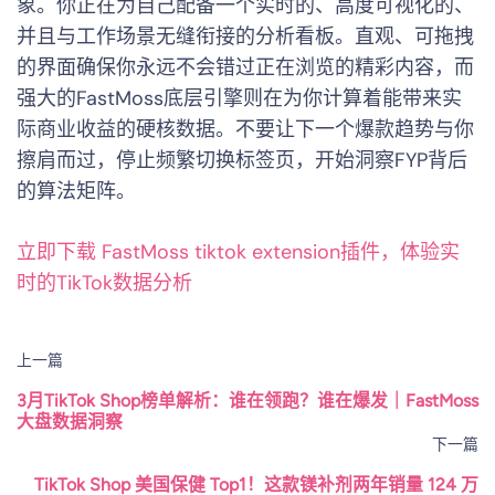
象。你正在为自己配备一个实时的、高度可视化的、
并且与工作场景无缝衔接的分析看板。直观、可拖拽
的界面确保你永远不会错过正在浏览的精彩内容，而
强大的FastMoss底层引擎则在为你计算着能带来实
际商业收益的硬核数据。不要让下一个爆款趋势与你
擦肩而过，停止频繁切换标签页，开始洞察FYP背后
的算法矩阵。
立即下载 FastMoss tiktok extension插件，体验实
时的TikTok数据分析
Post
上一篇
Navigation
3月TikTok Shop榜单解析：谁在领跑？谁在爆发｜FastMoss
大盘数据洞察
下一篇
TikTok Shop 美国保健 Top1！这款镁补剂两年销量 124 万